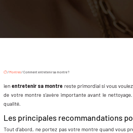
/
Montres
/ Comment entretenir sa montre ?
ien
entretenir sa montre
reste primordial si vous voulez
de votre montre s’avère importante avant le nettoyage.
qualité.
Les principales recommandations pou
Tout d’abord, ne portez pas votre montre quand vous pr