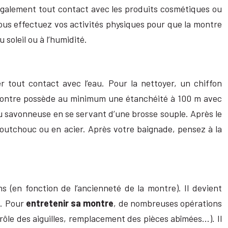
z également tout contact avec les produits cosmétiques ou
ous effectuez vos activités physiques pour que la montre
soleil ou à l’humidité.
er tout contact avec l’eau. Pour la nettoyer, un chiffon
re montre possède au minimum une étanchéité à 100 m avec
au savonneuse en se servant d’une brosse souple. Après le
aoutchouc ou en acier. Après votre baignade, pensez à la
 (en fonction de l’ancienneté de la montre). Il devient
e. Pour
entretenir sa montre
, de nombreuses opérations
rôle des aiguilles, remplacement des pièces abîmées…). Il