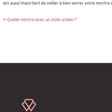
est aussi important de veiller à bien serrer votre montre
Quelle montre avec un style urbain ?