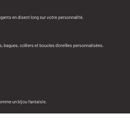
ants en disent long sur votre personnalité.
, bagues, colliers et boucles d’oreilles personnalisées.
comme un bijou fantaisie.