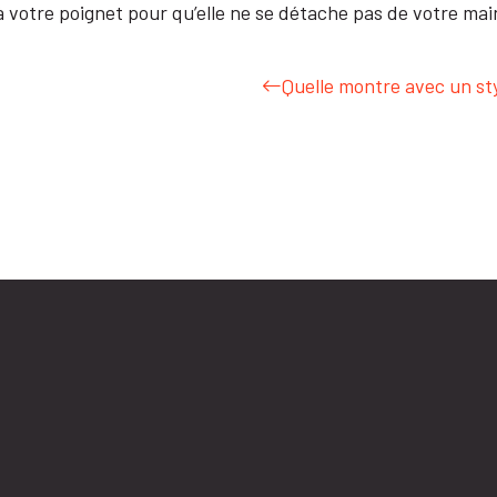
 à votre poignet pour qu’elle ne se détache pas de votre mai
Quelle montre avec un st