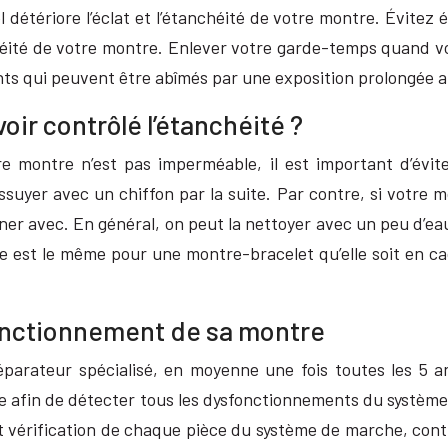
 détériore l’éclat et l’étanchéité de votre montre. Évite
nchéité de votre montre. Enlever votre garde-temps quand v
nts qui peuvent être abîmés par une exposition prolongée au 
ir contrôlé l’étanchéité ?
re montre n’est pas imperméable, il est important d’évit
essuyer avec un chiffon par la suite. Par contre, si vot
ner avec. En général, on peut la nettoyer avec un peu d’e
age est le même pour une montre-bracelet qu’elle soit en c
fonctionnement de sa montre
parateur spécialisé, en moyenne une fois toutes les 5 ans
e afin de détecter tous les dysfonctionnements du systèm
t vérification de chaque pièce du système de marche, cont