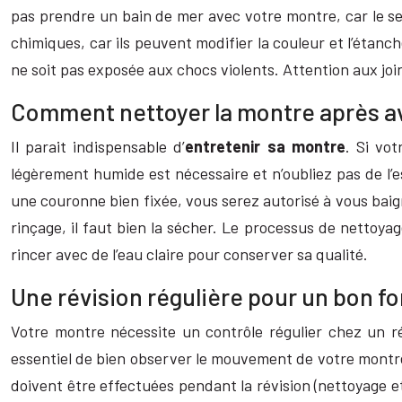
pas prendre un bain de mer avec votre montre, car le sel
chimiques, car ils peuvent modifier la couleur et l’éta
ne soit pas exposée aux chocs violents. Attention aux joi
Comment nettoyer la montre après avo
Il parait indispensable d’
entretenir sa montre
. Si vot
légèrement humide est nécessaire et n’oubliez pas de l’
une couronne bien fixée, vous serez autorisé à vous baig
rinçage, il faut bien la sécher. Le processus de nettoy
rincer avec de l’eau claire pour conserver sa qualité.
Une révision régulière pour un bon 
Votre montre nécessite un contrôle régulier chez un ré
essentiel de bien observer le mouvement de votre montr
doivent être effectuées pendant la révision (nettoyage e