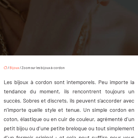
/
Bijoux
/ Zoom sur les bijoux à cordon
Les bijoux à cordon sont intemporels. Peu importe la
tendance du moment, ils rencontrent toujours un
succès. Sobres et discrets, ils peuvent s’accorder avec
n’importe quelle style et tenue. Un simple cordon en
coton, élastique ou en cuir de couleur, agrémenté d’un
petit bijou ou d’une petite breloque ou tout simplement
d’un fermoir original ; et cela peut suffire pour vous