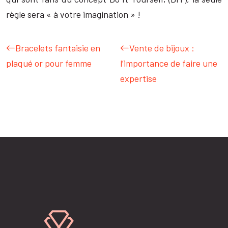
règle sera « à votre imagination » !
Bracelets fantaisie en
Vente de bijoux :
plaqué or pour femme
l’importance de faire une
expertise